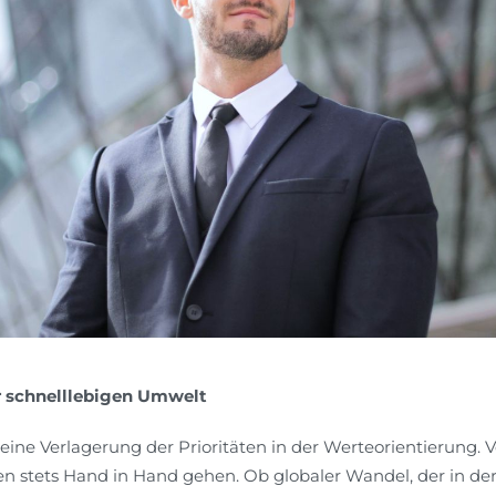
r schnelllebigen Umwelt
eine Verlagerung der Prioritäten in der Werteorientierung.
stets Hand in Hand gehen. Ob globaler Wandel, der in der