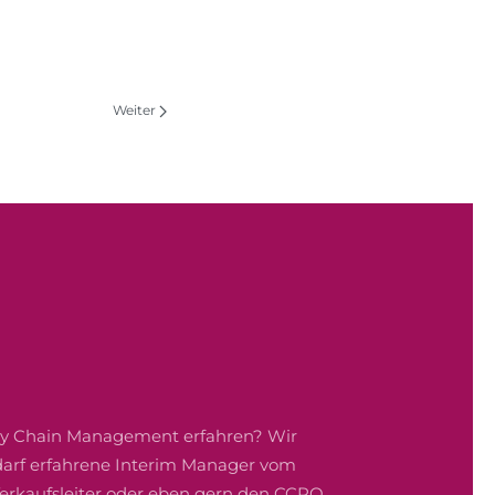
Weiter
ply Chain Management erfahren? Wir
edarf erfahrene Interim Manager vom
 Verkaufsleiter oder eben gern den CCRO