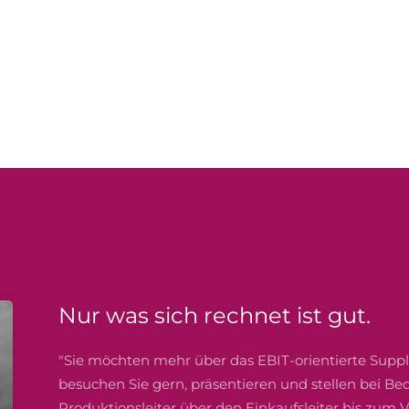
Nur was sich rechnet ist gut.
"Sie möchten mehr über das EBIT-orientierte Sup
besuchen Sie gern, präsentieren und stellen bei B
Produktionsleiter über den Einkaufsleiter bis zum