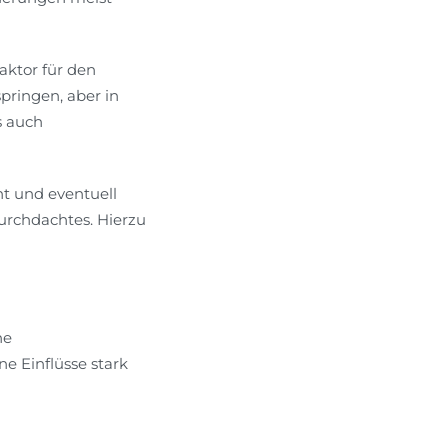
aktor für den
pringen, aber in
s auch
t und eventuell
urchdachtes. Hierzu
ne
e Einflüsse stark