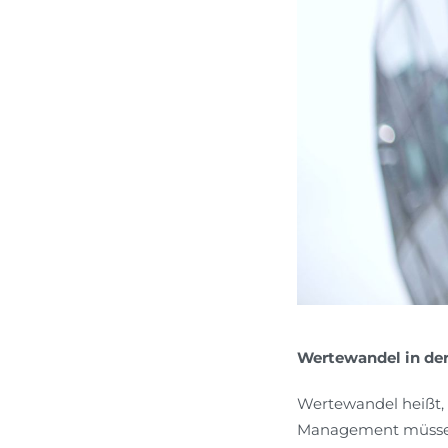
Wertewandel in de
Wertewandel heißt, 
Management müssen 