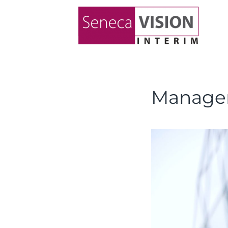
Managem