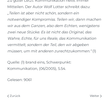
Zu guter Letzt: Kommunikation heißt immer
Mitteilen. Der Autor Wolf Lotter schreibt dazu:
„
Teilen ist aber nicht schön, sondern ein
notwendiger Kompromiss. Teilen wir, dann machen
wir aus dem Ganzen, also dem Echten, wenigstens
zwei neue Stücke. Es ist nicht das Original, das
Wahre, Echte, für uns Reale, das Kommunikation
vermittelt, sondern der Teil, den wir abgeben
müssen, um mit anderen zurechtzukommen.“
(1)
Quelle: (1) brand eins, Schwerpunkt:
Kommunikation, (06/2005), S.54.
Gelesen: 9061
Zurück
Weiter